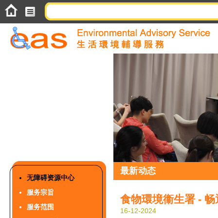
最新动态
无障碍资源中心
服务宗旨
食物環境衞生署 - 
服务范围
16-12-2024