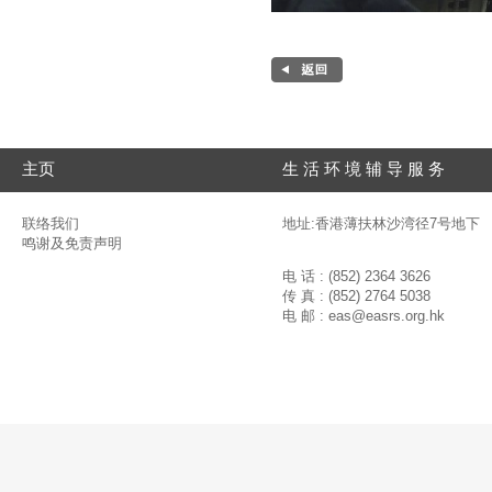
主页
生 活 环 境 辅 导 服 务
联络我们
地址:香港薄扶林沙湾径7号地下
鸣谢及免责声明
电 话 : (852) 2364 3626
传 真 : (852) 2764 5038
电 邮 :
eas@easrs.org.hk