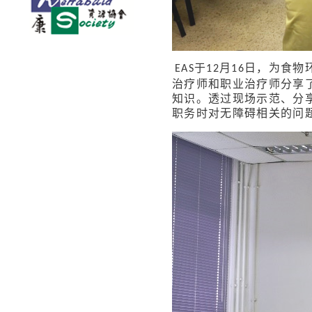
于
月
日，为食物
EAS
12
16
治疗师和职业治疗师分享
知识。透过现场示范、分
职务时对无障碍相关的问