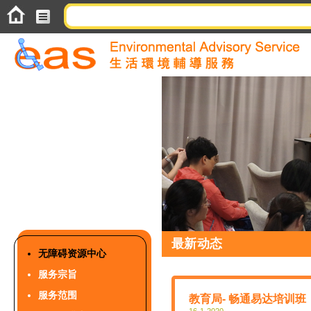
最新动态
无障碍资源中心
服务宗旨
服务范围
教育局- 畅通易达培训班