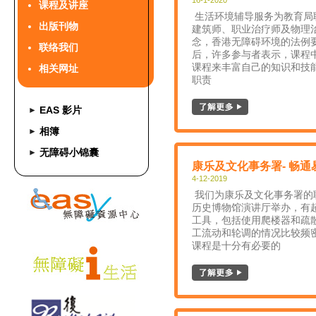
16-1-2020
课程及讲座
生活环境辅导服务为教育局
出版刊物
建筑师、职业治疗师及物理
念，香港无障碍环境的法例
联络我们
后，许多参与者表示，课程
课程来丰富自己的知识和技
相关网址
职责
EAS 影片
►
相簿
►
无障碍小锦囊
►
康乐及文化事务署- 畅通
4-12-2019
我们为康乐及文化事务署的
历史博物馆演讲厅举办，有超
工具，包括使用爬楼器和疏
工流动和轮调的情况比较频
课程是十分有必要的