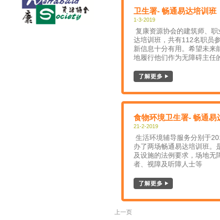
卫生署- 畅通易达培训班
1-3-2019
复康资源协会的建筑师、职
达培训班，共有112名职员
新信息十分有用。希望未来
地履行他们作为无障碍主任
食物环境卫生署- 畅通易
21-2-2019
生活环境辅导服务分别于201
办了两场畅通易达培训班。
及设施的法例要求，场地无
者、视障及听障人士等
上一页