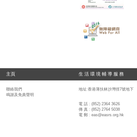
主頁
生 活 環 境 輔 導 服 務
聯絡我們
地址:香港薄扶林沙灣徑7號地下
鳴謝及免責聲明
電 話 : (852) 2364 3626
傳 真 : (852) 2764 5038
電 郵 :
eas@easrs.org.hk